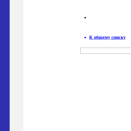
К общему списку