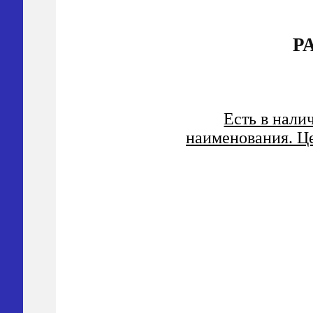
Р
Есть в нали
наименования. Це