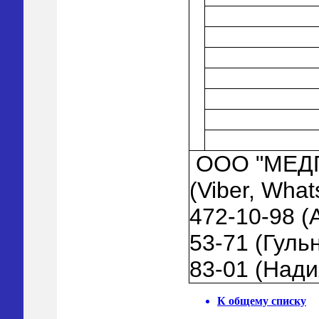
ООО "МЕД
(Viber, Wha
472-10-98 (
53-71 (Гуль
83-01 (Нади
К общему списку