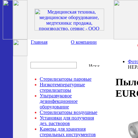
Главная
О компании
Фото
HEPA
Стерилизаторы паровые
Пыле
Низкотемпературные
стерилизаторы
EURO
Ультразвуковое
дезинфекционное
оборудование
Стерилизаторы воздушные
Установки для получения
дез. растворов
Камеры для хранения
стерильных инструментов