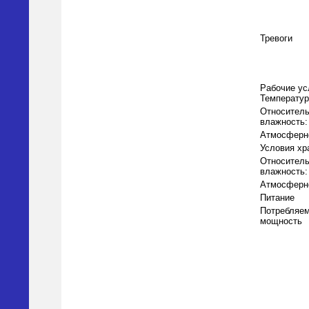
Тревоги
Рабочие ус
Температур
Относител
влажность:
Атмосферн
Условия хр
Относител
влажность:
Атмосферн
Питание
Потребляе
мощность