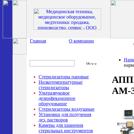
Главная
О компании
Нарк
нарк
Стерилизаторы паровые
АППА
Низкотемпературные
стерилизаторы
AM-3
Ультразвуковое
дезинфекционное
оборудование
Стерилизаторы воздушные
Установки для получения
дез. растворов
Камеры для хранения
стерильных инструментов