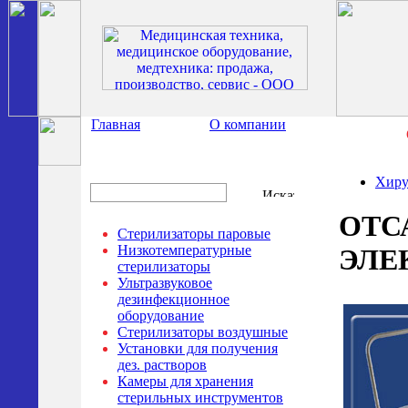
Главная
О компании
Хиру
ОТС
Стерилизаторы паровые
Низкотемпературные
ЭЛЕ
стерилизаторы
Ультразвуковое
дезинфекционное
оборудование
Стерилизаторы воздушные
Установки для получения
дез. растворов
Камеры для хранения
стерильных инструментов