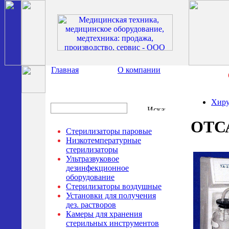
Главная
О компании
Хир
ОТС
Стерилизаторы паровые
Низкотемпературные
стерилизаторы
Ультразвуковое
дезинфекционное
оборудование
Стерилизаторы воздушные
Установки для получения
дез. растворов
Камеры для хранения
стерильных инструментов