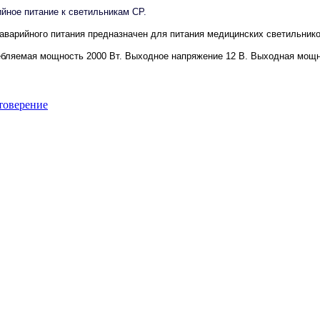
йное питание к светильникам СР.
аварийного питания предназначен для питания медицинских светильник
бляемая мощность 2000 Вт. Выходное напряжение 12 В. Выходная мощнос
товерение