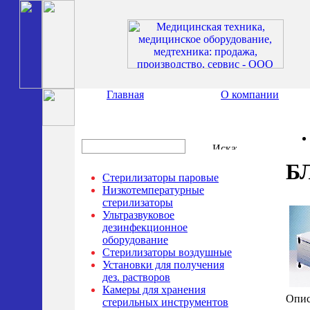
Главная
О компании
Б
Стерилизаторы паровые
Низкотемпературные
стерилизаторы
Ультразвуковое
дезинфекционное
оборудование
Стерилизаторы воздушные
Установки для получения
дез. растворов
Камеры для хранения
Опис
стерильных инструментов