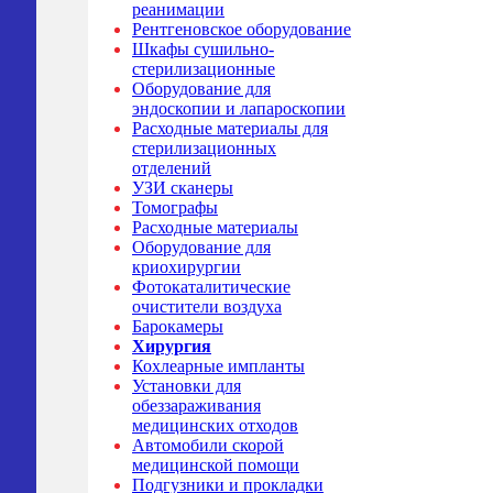
реанимации
Рентгеновское оборудование
Шкафы сушильно-
стерилизационные
Оборудование для
эндоскопии и лапароскопии
Расходные материалы для
стерилизационных
отделений
УЗИ сканеры
Томографы
Расходные материалы
Оборудование для
криохирургии
Фотокаталитические
очистители воздуха
Барокамеры
Хирургия
Кохлеарные импланты
Установки для
обеззараживания
медицинских отходов
Автомобили скорой
медицинской помощи
Подгузники и прокладки