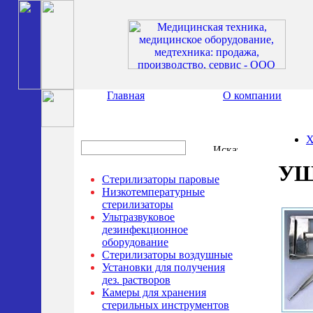
Главная
О компании
Х
УШ
Стерилизаторы паровые
Низкотемпературные
стерилизаторы
Ультразвуковое
дезинфекционное
оборудование
Стерилизаторы воздушные
Установки для получения
дез. растворов
Камеры для хранения
стерильных инструментов