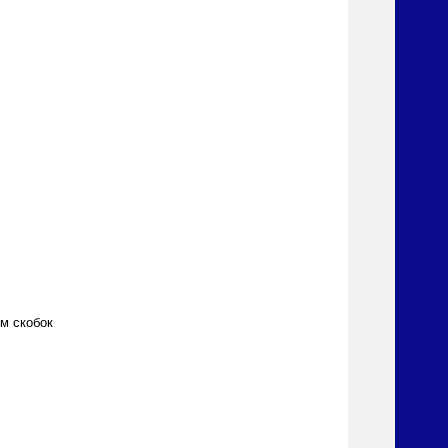
м скобок