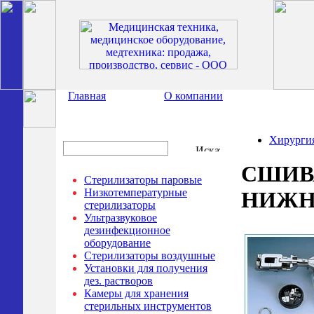
Главная
О компании
Хирурги
СШИВА
Стерилизаторы паровые
Низкотемпературные
НИЖН
стерилизаторы
Ультразвуковое
дезинфекционное
оборудование
Стерилизаторы воздушные
Установки для получения
дез. растворов
Камеры для хранения
стерильных инструментов