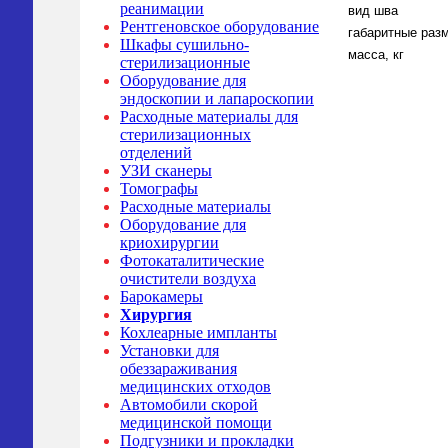
реанимации
вид шва
Рентгеновское оборудование
габаритные раз
Шкафы сушильно-
масса, кг
стерилизационные
Оборудование для
эндоскопии и лапароскопии
Расходные материалы для
стерилизационных
отделений
УЗИ сканеры
Томографы
Расходные материалы
Оборудование для
криохирургии
Фотокаталитические
очистители воздуха
Барокамеры
Хирургия
Кохлеарные импланты
Установки для
обеззараживания
медицинских отходов
Автомобили скорой
медицинской помощи
Подгузники и прокладки