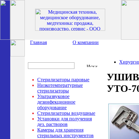
Главная
О компании
Хирурги
УШИВ
Стерилизаторы паровые
Низкотемпературные
УТО-7
стерилизаторы
Ультразвуковое
дезинфекционное
оборудование
Стерилизаторы воздушные
Установки для получения
дез. растворов
Камеры для хранения
стерильных инструментов