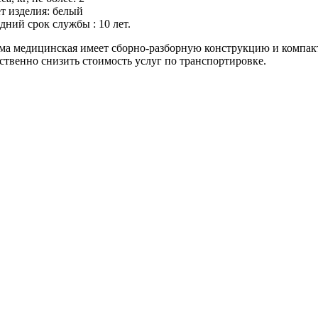
ет изделия: белый
едний срок службы : 10 лет.
а медицинская имеет сборно-разборную конструкцию и компакт
ственно снизить стоимость услуг по транспортировке.