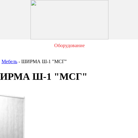
Оборудование
Мебель
- ШИРМА Ш-1 "МСГ"
ИРМА Ш-1 "МСГ"