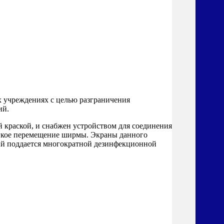
 учреждениях с целью разграничения
ий.
краской, и снабжен устройством для соединения
егкое перемещение ширмы. Экраны данного
ый поддается многократной дезинфекционной