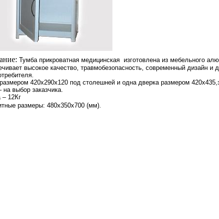
ание:
Тумба прикроватная медицинская изготовлена из мебельного алю
ечивает высокое качество, травмобезопасность, современный дизайн и
отребителя.
размером 420х290х120 под столешней и одна дверка размером 420х435,
– на выбор заказчика.
 – 12Кг
итные размеры: 480х350х700 (мм).