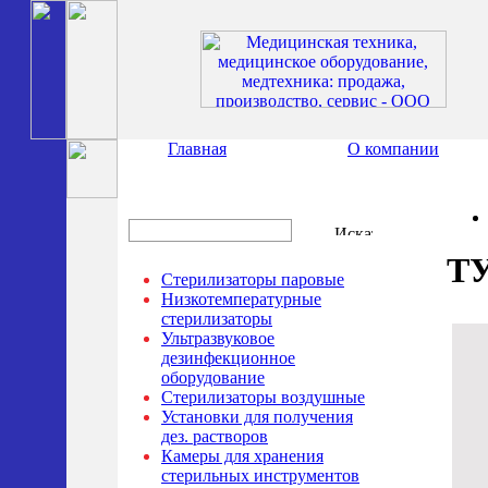
Главная
О компании
Т
Стерилизаторы паровые
Низкотемпературные
стерилизаторы
Ультразвуковое
дезинфекционное
оборудование
Стерилизаторы воздушные
Установки для получения
дез. растворов
Камеры для хранения
стерильных инструментов