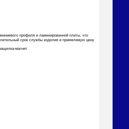
миниевого профиля и ламинированной плиты, что
 длительный срок службы изделия и приемлемую цену
защелка-магнит.