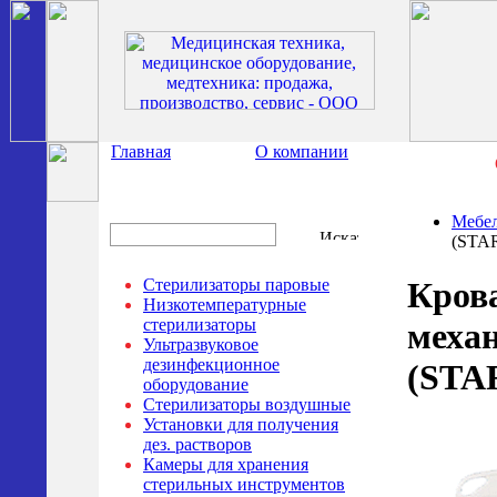
Главная
О компании
Мебе
(STA
Стерилизаторы паровые
Кров
Низкотемпературные
стерилизаторы
механ
Ультразвуковое
дезинфекционное
(STA
оборудование
Стерилизаторы воздушные
Установки для получения
дез. растворов
Камеры для хранения
стерильных инструментов