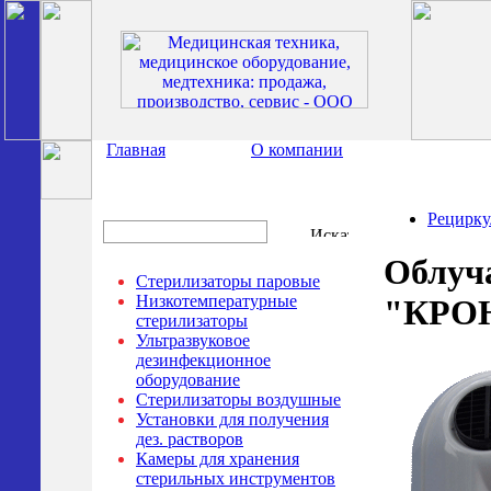
Главная
О компании
Рецирк
Облуч
Стерилизаторы паровые
Низкотемпературные
"КРОН
стерилизаторы
Ультразвуковое
дезинфекционное
оборудование
Стерилизаторы воздушные
Установки для получения
дез. растворов
Камеры для хранения
стерильных инструментов