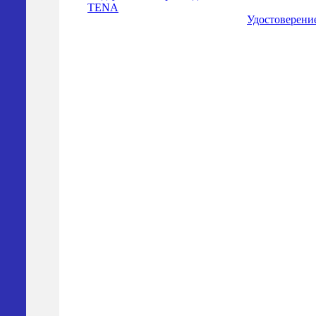
TENA
Удостоверени