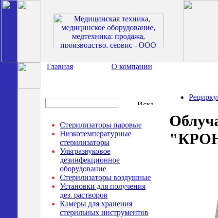
Главная
О компании
Рецирку
Облуч
Стерилизаторы паровые
Низкотемпературные
"КРОН
стерилизаторы
Ультразвуковое
дезинфекционное
оборудование
Стерилизаторы воздушные
Установки для получения
дез. растворов
Камеры для хранения
стерильных инструментов