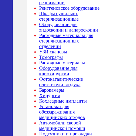
реанимации
Рентгеновское оборудование
Шкафы сушильно-
стерилизационные
Оборудование для
эндоскопии и лапароскопии
Расходные материалы для
стерилизационных
отделений
УЗИ сканеры
Томографы
Расходные материалы
Оборудование для
криохирургии
Фотокаталитические
очистители воздуха
Барокамеры
Хирургия
Кохлеарные импланты
Установки для
обеззараживания
медицинских отходов
Автомобили скорой
медицинской помощи
Подгузники и прокладки