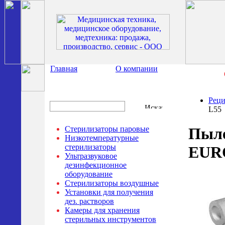
Главная
О компании
Рец
L55
Стерилизаторы паровые
Пыле
Низкотемпературные
стерилизаторы
EURO
Ультразвуковое
дезинфекционное
оборудование
Стерилизаторы воздушные
Установки для получения
дез. растворов
Камеры для хранения
стерильных инструментов