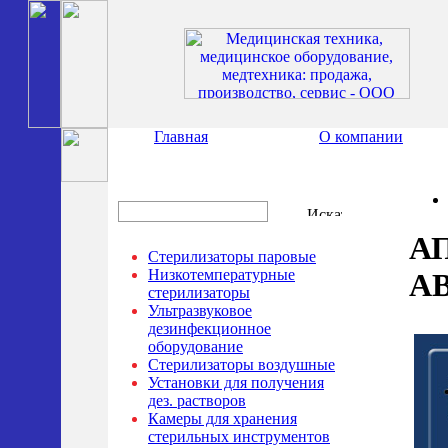
Главная
О компании
А
Стерилизаторы паровые
Низкотемпературные
А
стерилизаторы
Ультразвуковое
дезинфекционное
оборудование
Стерилизаторы воздушные
Установки для получения
дез. растворов
Камеры для хранения
стерильных инструментов