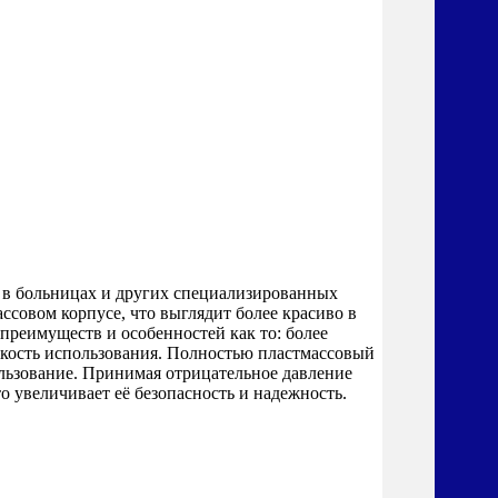
 в больницах и других специализированных
совом корпусе, что выглядит более красиво в
преимуществ и особенностей как то: более
гкость использования. Полностью пластмассовый
ользование. Принимая отрицательное давление
то увеличивает её безопасность и надежность.