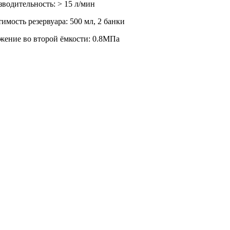
водительность: > 15 л/мин
имость резервуара: 500 мл, 2 банки
жение во второй ёмкости: 0.8MПа