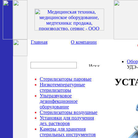
Главная
О компании
Обор
УДЭ-
Стерилизаторы паровые
УСТ
Низкотемпературные
стерилизаторы
Ультразвуковое
дезинфекционное
оборудование
Стерилизаторы воздушные
Установки для получения
дез. растворов
Камеры для хранения
стерильных инструментов