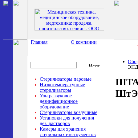
Главная
О компании
Обор
ЭНД
Стерилизаторы паровые
ШТА
Низкотемпературные
стерилизаторы
ШтЭ
Ультразвуковое
дезинфекционное
оборудование
Стерилизаторы воздушные
Установки для получения
дез. растворов
Камеры для хранения
стерильных инструментов