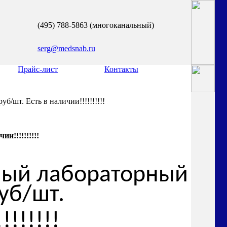
(495) 788-5863 (многоканальный)
serg@medsnab.ru
Прайс-лист
Контакты
/шт. Есть в наличии!!!!!!!!!!
!!!!!!!!!!
ный лабораторный
уб/шт.
!!!!!!