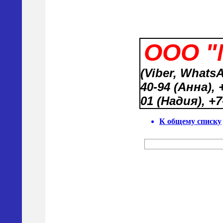
ООО 
(Viber, WhatsA
40-94 (Анна), 
01 (Надия), +7
К общему списку