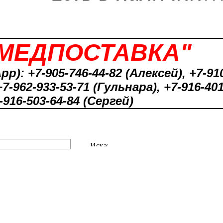
"МЕДПОСТАВКА"
pp): +7-905-746-44-82 (Алексей), +7-910
+7-962-933-53-71 (Гульнара), +7-916-401
-916-503-64-84 (Сергей)