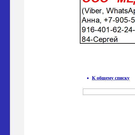
К общему списку